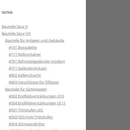
SEITEN
Bauteile Spur 0
Bauteile Spur H0
Bauteile für Anlagen und Gebäude
#101 Boxpalette
#111 Rollcontainer
#701 Bahnsteiggeländer modern
#711 Geländerstützen
#802 Kellerschacht
#803 Verschlüsse für Ölfässer
Bauteile für Güterwagen
#302 Endfeldverstärkungen G10
#304 Endfeldverstärkungen Gl 11
#501 Trittstufen UIC
#502/503 Holz-Trittstufen
#504 Stirnwandtritte