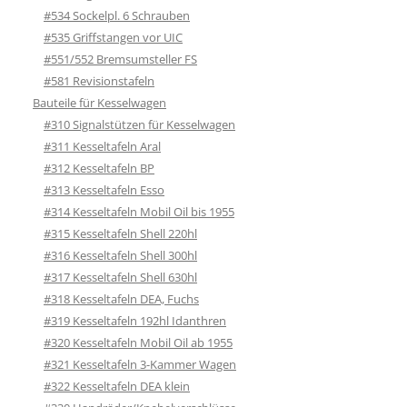
#534 Sockelpl. 6 Schrauben
#535 Griffstangen vor UIC
#551/552 Bremsumsteller FS
#581 Revisionstafeln
Bauteile für Kesselwagen
#310 Signalstützen für Kesselwagen
#311 Kesseltafeln Aral
#312 Kesseltafeln BP
#313 Kesseltafeln Esso
#314 Kesseltafeln Mobil Oil bis 1955
#315 Kesseltafeln Shell 220hl
#316 Kesseltafeln Shell 300hl
#317 Kesseltafeln Shell 630hl
#318 Kesseltafeln DEA, Fuchs
#319 Kesseltafeln 192hl Idanthren
#320 Kesseltafeln Mobil Oil ab 1955
#321 Kesseltafeln 3-Kammer Wagen
#322 Kesseltafeln DEA klein