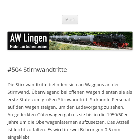
Zum
Inhalt
AW Lingen Modellbau
springen
feine Ätzteile für den Modellbau
Menü
#504 Stirnwandtritte
Die Stirnwandtritte befinden sich an Waggons an der
Stirnwand. Überwiegend bei offenen Wagen dienten sie als
erste Stufe zum großen Stirnwandtritt. So konnte Personal
auf den Wagen steigen, um den Ladevorgang zu sehen.
An gedeckten Güterwagen gab es sie bis in die 1950/60er
Jahre um die Oberwagenlaternen aufzusetzen. Das Ätzteil
ist leicht zu falten. Es wird in zwei Bohrungen 0.6 mm
eingeklebt.