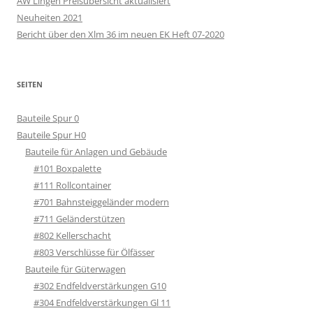
AW Lingen Preisübersicht aktualisiert
Neuheiten 2021
Bericht über den Xlm 36 im neuen EK Heft 07-2020
SEITEN
Bauteile Spur 0
Bauteile Spur H0
Bauteile für Anlagen und Gebäude
#101 Boxpalette
#111 Rollcontainer
#701 Bahnsteiggeländer modern
#711 Geländerstützen
#802 Kellerschacht
#803 Verschlüsse für Ölfässer
Bauteile für Güterwagen
#302 Endfeldverstärkungen G10
#304 Endfeldverstärkungen Gl 11