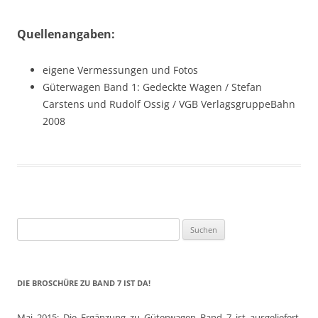
Quellenangaben:
eigene Vermessungen und Fotos
Güterwagen Band 1: Gedeckte Wagen / Stefan
Carstens und Rudolf Ossig / VGB VerlagsgruppeBahn
2008
Suchen
nach:
DIE BROSCHÜRE ZU BAND 7 IST DA!
Mai 2015: Die Ergänzung zu Güterwagen Band 7 ist ausgeliefert,