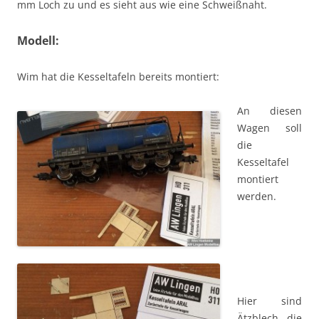
mm Loch zu und es sieht aus wie eine Schweißnaht.
Modell:
Wim hat die Kesseltafeln bereits montiert:
An diesen
Wagen soll
die
Kesseltafel
montiert
werden.
Hier sind
Ätzblech, die