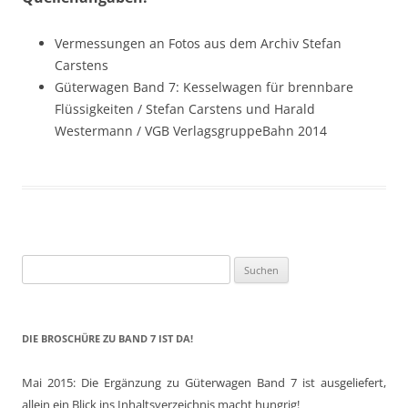
Vermessungen an Fotos aus dem Archiv Stefan
Carstens
Güterwagen Band 7: Kesselwagen für brennbare
Flüssigkeiten / Stefan Carstens und Harald
Westermann / VGB VerlagsgruppeBahn 2014
Suchen
nach:
DIE BROSCHÜRE ZU BAND 7 IST DA!
Mai 2015: Die Ergänzung zu Güterwagen Band 7 ist ausgeliefert,
allein ein Blick ins Inhaltsverzeichnis macht hungrig!