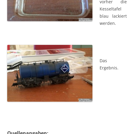
vorher die
Kesseltafel
blau lackiert
werden.
Das
Ergebnis.
Quellenangaben: