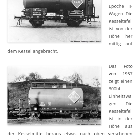
Epoche II-
Wagen. Die
Kesseltafel
ist von der
Höhe her
mittig auf
dem Kessel angebracht.
Das Foto
von 1957
zeigt einen
300hl
Einheitswa
gen. Die
Kesseltafel
ist in der
Höhe aus
der Kesselmitte heraus etwas nach oben verschoben