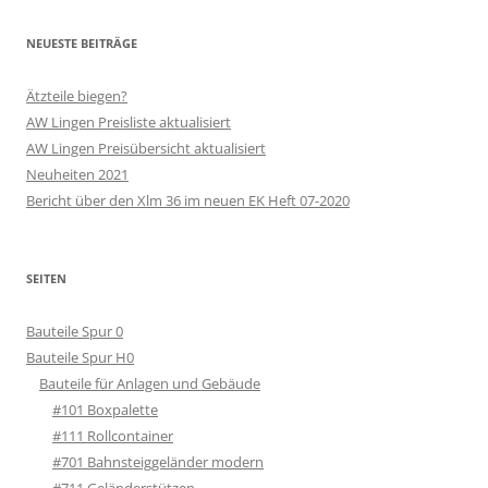
NEUESTE BEITRÄGE
Ätzteile biegen?
AW Lingen Preisliste aktualisiert
AW Lingen Preisübersicht aktualisiert
Neuheiten 2021
Bericht über den Xlm 36 im neuen EK Heft 07-2020
SEITEN
Bauteile Spur 0
Bauteile Spur H0
Bauteile für Anlagen und Gebäude
#101 Boxpalette
#111 Rollcontainer
#701 Bahnsteiggeländer modern
#711 Geländerstützen