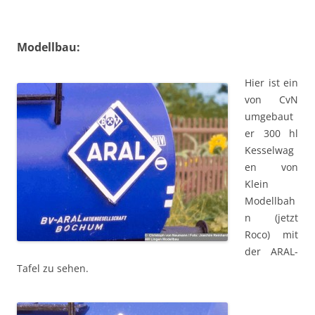
Modellbau:
Hier ist ein
von CvN
umgebaut
er 300 hl
Kesselwag
en von
Klein
Modellbah
n (jetzt
Roco) mit
der ARAL-
Tafel zu sehen.