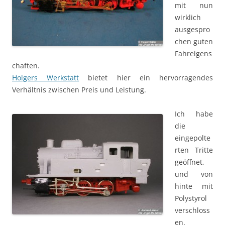
mit nun
wirklich
ausgespro
chen guten
Fahreigens
chaften.
Holgers Werkstatt
bietet hier ein hervorragendes
Verhältnis zwischen Preis und Leistung.
Ich habe
die
eingepolte
rten Tritte
geöffnet,
und von
hinte mit
Polystyrol
verschloss
en.