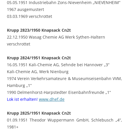
05.05.1951 Industriebahn Zons-Nievenheim „NIEVENHEIM“
1967 ausgemustert
03.03.1969 verschrottet
Krupp 2823/1950 Knapsack Cn2t
22.12.1950 Wasag Chemie AG Werk Sythen-Haltern
verschrottet
Krupp 2824/1951 Knapsack Cn2t
16.05.1951 Kali-Chemie AG, Sehnde bei Hannover „3“
Kali-Chemie AG, Werk Nienburg
1974 Verein Verkehrsamateure & Museumseisenbahn VVM,
Hamburg „1“
1990 Delmenhorst-Harpstedter Eisenbahnfreunde „1“
Lok ist erhalten!
www.dhef.de
Krupp 2825/1951 Knapsack Cn2t
01.09.1951 Theodor Wuppermann GmbH, Schlebusch „4“,
1981+