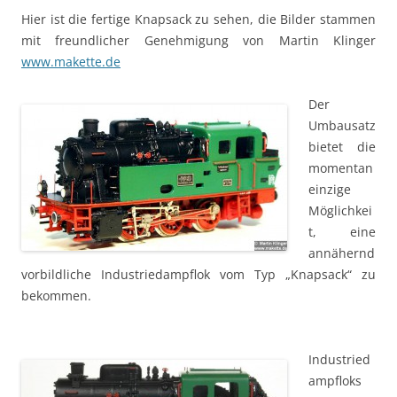
Hier ist die fertige Knapsack zu sehen, die Bilder stammen
mit freundlicher Genehmigung von Martin Klinger
www.makette.de
Der
Umbausatz
bietet die
momentan
einzige
Möglichkei
t, eine
annähernd
vorbildliche Industriedampflok vom Typ „Knapsack“ zu
bekommen.
Industried
ampfloks