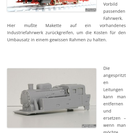
Vorbild
passenden
Fahrwerk.
Hier mußte Makette auf ein vorhandenes
Industriefahrwerk zurückgreifen, um die Kosten für den
Umbausatz in einem gewissen Rahmen zu halten.
Die
angespritzt
en
Leitungen
kann man
entfernen
und
ersetzen –
wenn man
möchte.