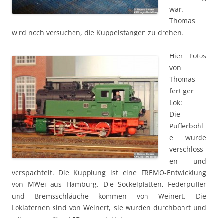
war.
Thomas
wird noch versuchen, die Kuppelstangen zu drehen.
Hier Fotos
von
Thomas
fertiger
Lok:
Die
Pufferbohl
e wurde
verschloss
en und
verspachtelt. Die Kupplung ist eine FREMO-Entwicklung
von MWei aus Hamburg. Die Sockelplatten, Federpuffer
und Bremsschläuche kommen von Weinert. Die
Loklaternen sind von Weinert, sie wurden durchbohrt und