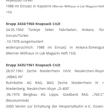
Keykubat/Türkei
1988 im Einsatz in Kayserie
(Werner Willhaus in Lok Magazin Heft
153)
Krupp 3434/1960 Knapsack Cn2t
24.05.1960 Türkiye Seker Fabrikalari, Ankara, für
Sincan/Türkei
.10.1978 ausgemustert
widersprüchlich: 1988 im Einsatz in Ankara-Etmesgut
(Werner Willhaus in Lok Magazin Heft 153)
Krupp 3435/1961 Knapsack Cn2t
28.07.1961 Zeche Niederrhein I/II/V, Neukirchen-Vluyn
„NBAG VII“
Ruhrkohle AG RAG, BAG Zeche Niederrhein IV =
Niederberg, Neukirchen-Vluyn „D-400“
.06.1976 Bergbau AG Lippe, Gladbeck RAG „760-C“
(Museumslok)
2000 Verein zur Erhaltung der Hespertalbahn e.V., Essen-