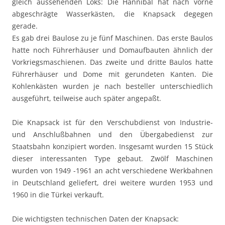
gleich aussehenden Loks: Die Hannibal hat nach vorne
abgeschrägte Wasserkästen, die Knapsack degegen
gerade.
Es gab drei Baulose zu je fünf Maschinen. Das erste Baulos
hatte noch Führerhäuser und Domaufbauten ähnlich der
Vorkriegsmaschienen. Das zweite und dritte Baulos hatte
Führerhäuser und Dome mit gerundeten Kanten. Die
Kohlenkästen wurden je nach besteller unterschiedlich
ausgeführt, teilweise auch später angepaßt.
Die Knapsack ist für den Verschubdienst von Industrie-
und Anschlußbahnen und den Übergabedienst zur
Staatsbahn konzipiert worden. Insgesamt wurden 15 Stück
dieser interessanten Type gebaut. Zwölf Maschinen
wurden von 1949 -1961 an acht verschiedene Werkbahnen
in Deutschland geliefert, drei weitere wurden 1953 und
1960 in die Türkei verkauft.
Die wichtigsten technischen Daten der Knapsack: