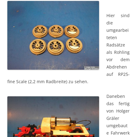
Hier sind
die
umgearbei
teten
Radsätze
als Rohling
vor dem
Abdrehen
auf RP25-
fine Scale (2,2 mm Radbreite) zu sehen.
Daneben
das fertig
von Holger
Gräler
umgebaut
e Fahrwerk