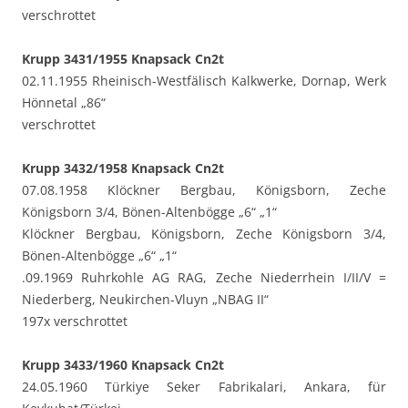
verschrottet
Krupp 3431/1955 Knapsack Cn2t
02.11.1955 Rheinisch-Westfälisch Kalkwerke, Dornap, Werk
Hönnetal „86“
verschrottet
Krupp 3432/1958 Knapsack Cn2t
07.08.1958 Klöckner Bergbau, Königsborn, Zeche
Königsborn 3/4, Bönen-Altenbögge „6“ „1“
Klöckner Bergbau, Königsborn, Zeche Königsborn 3/4,
Bönen-Altenbögge „6“ „1“
.09.1969 Ruhrkohle AG RAG, Zeche Niederrhein I/II/V =
Niederberg, Neukirchen-Vluyn „NBAG II“
197x verschrottet
Krupp 3433/1960 Knapsack Cn2t
24.05.1960 Türkiye Seker Fabrikalari, Ankara, für