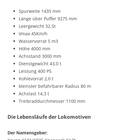
Spurweite 1435 mm
Länge über Puffer 9275 mm
Leergewicht 32,5t
Vmax 45Km/h
Wasservorrat 5 m3
Höhe 4000 mm
Achsstand 3000 mm
Dienstgewicht 43,0 t
Leistung 400 PS
Kohlevorrat 2,0 t
kleinster befahrbarer Radius 80 m
Achslast 14,3 t
Treibraddurchmesser 1100 mm
Die Lebensläufe der Lokomotiven
Der Namensgeber: