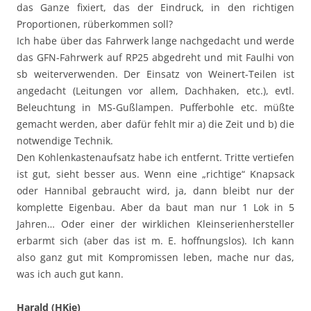
das Ganze fixiert, das der Eindruck, in den richtigen
Proportionen, rüberkommen soll?
Ich habe über das Fahrwerk lange nachgedacht und werde
das GFN-Fahrwerk auf RP25 abgedreht und mit Faulhi von
sb weiterverwenden. Der Einsatz von Weinert-Teilen ist
angedacht (Leitungen vor allem, Dachhaken, etc.), evtl.
Beleuchtung in MS-Gußlampen. Pufferbohle etc. müßte
gemacht werden, aber dafür fehlt mir a) die Zeit und b) die
notwendige Technik.
Den Kohlenkastenaufsatz habe ich entfernt. Tritte vertiefen
ist gut, sieht besser aus. Wenn eine „richtige“ Knapsack
oder Hannibal gebraucht wird, ja, dann bleibt nur der
komplette Eigenbau. Aber da baut man nur 1 Lok in 5
Jahren… Oder einer der wirklichen Kleinserienhersteller
erbarmt sich (aber das ist m. E. hoffnungslos). Ich kann
also ganz gut mit Kompromissen leben, mache nur das,
was ich auch gut kann.
Harald (HKie)