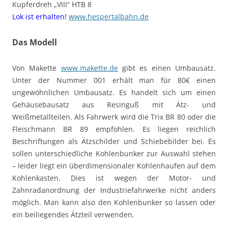
Kupferdreh „VIII“ HTB 8
Lok ist erhalten!
www.hespertalbahn.de
Das Modell
Von Makette
www.makette.de
gibt es einen Umbausatz.
Unter der Nummer 001 erhält man für 80€ einen
ungewöhnlichen Umbausatz. Es handelt sich um einen
Gehäusebausatz aus Resinguß mit Ätz- und
Weißmetallteilen. Als Fahrwerk wird die Trix BR 80 oder die
Fleischmann BR 89 empfohlen. Es liegen reichlich
Beschriftungen als Ätzschilder und Schiebebilder bei. Es
sollen unterschiedliche Kohlenbunker zur Auswahl stehen
– leider liegt ein überdimensionaler Kohlenhaufen auf dem
Kohlenkasten. Dies ist wegen der Motor- und
Zahnradanordnung der Industriefahrwerke nicht anders
möglich. Man kann also den Kohlenbunker so lassen oder
ein beiliegendes Ätzteil verwenden.