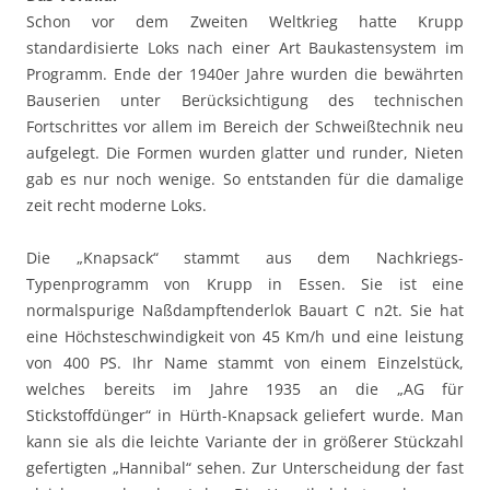
Schon vor dem Zweiten Weltkrieg hatte Krupp
standardisierte Loks nach einer Art Baukastensystem im
Programm. Ende der 1940er Jahre wurden die bewährten
Bauserien unter Berücksichtigung des technischen
Fortschrittes vor allem im Bereich der Schweißtechnik neu
aufgelegt. Die Formen wurden glatter und runder, Nieten
gab es nur noch wenige. So entstanden für die damalige
zeit recht moderne Loks.
Die „Knapsack“ stammt aus dem Nachkriegs-
Typenprogramm von Krupp in Essen. Sie ist eine
normalspurige Naßdampftenderlok Bauart C n2t. Sie hat
eine Höchsteschwindigkeit von 45 Km/h und eine leistung
von 400 PS. Ihr Name stammt von einem Einzelstück,
welches bereits im Jahre 1935 an die „AG für
Stickstoffdünger“ in Hürth-Knapsack geliefert wurde. Man
kann sie als die leichte Variante der in größerer Stückzahl
gefertigten „Hannibal“ sehen. Zur Unterscheidung der fast