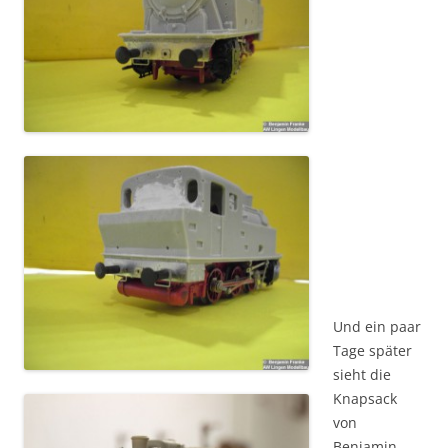
Und ein paar
Tage später
sieht die
Knapsack
von
Benjamin