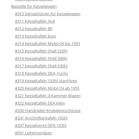
Bauteile für Kesselwagen
#310 Signalstützen für Kesselwagen
#311 Kesseltafeln Aral
#312 Kesseltafeln BP
#313 Kesseltafeln Esso
#314 Kesseltafeln Mobil Oil bis 1955
#315 Kesseltafeln Shell 220hl
#316 Kesseltafeln Shell 300hl
#317 Kesseltafeln Shell 630hl
#318 Kesseltafeln DEA, Fuchs
#319 Kesseltafeln 192hl Idanthren
#320 Kesseltafeln Mobil Oil ab 1955
#321 Kesseltafeln 3-Kammer Wagen
#322 Kesseltafeln DEA klein
#330 Handräder/Knebelverschlüsse
#331 Anschriftentafeln 192hl
#337 Kesselventil GFN 192hl
#591 Leiternstreben