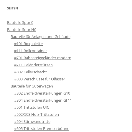
SEITEN
Bauteile Spur 0
Bauteile Spur H0
Bauteile für Anlagen und Gebäude
#101 Boxpalette
#111 Rollcontainer
#701 Bahnsteiggeländer modern
#711 Geländerstützen
#802 Kellerschacht
#803 Verschlüsse für Ölfässer
Bauteile für Güterwagen
#302 Endfeldverstärkungen G10
#304 Endfeldverstärkungen Gl 11
#501 Trittstufen UIC
#502/503 Holz-Trittstufen
#504 Stirnwandtritte
#505 Trittstufen Bremserbühne