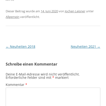
Dieser Beitrag wurde am
14. Juni 2020
von
Jochen Leisner
unter
Allgemein
veröffentlicht.
Beitragsnavigation
←
Neuheiten 2018
Neuheiten 2021
→
Schreibe einen Kommentar
Deine E-Mail-Adresse wird nicht veröffentlicht.
Erforderliche Felder sind mit
*
markiert
Kommentar
*