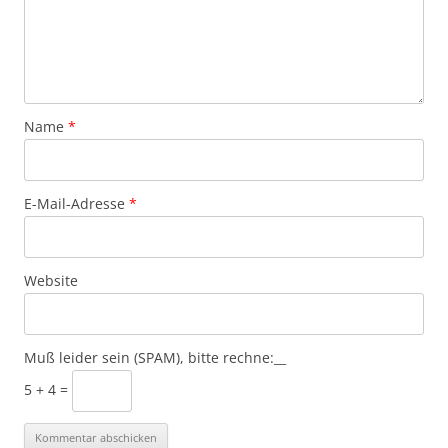
Name
*
E-Mail-Adresse
*
Website
Muß leider sein (SPAM), bitte rechne:__
5 + 4 =