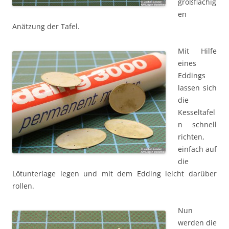
großflächig
en
Anätzung der Tafel.
Mit Hilfe
eines
Eddings
lassen sich
die
Kesseltafel
n schnell
richten,
einfach auf
die
Lötunterlage legen und mit dem Edding leicht darüber
rollen.
Nun
werden die