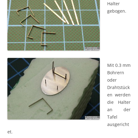
Halter
gebogen.
Mit 0.3 mm
Bohrern
oder
Drahtstück
en werden
die Halter
an der
Tafel
ausgericht
et.