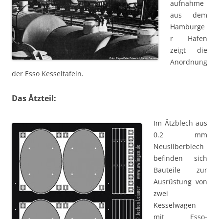
aufnahme
aus dem
Hamburge
r Hafen
zeigt die
Anordnung
der Esso Kesseltafeln.
Das Ätzteil:
Im Ätzblech aus
0.2 mm
Neusilberblech
befinden sich
Bauteile zur
Ausrüstung von
zwei
Kesselwagen
mit Esso-