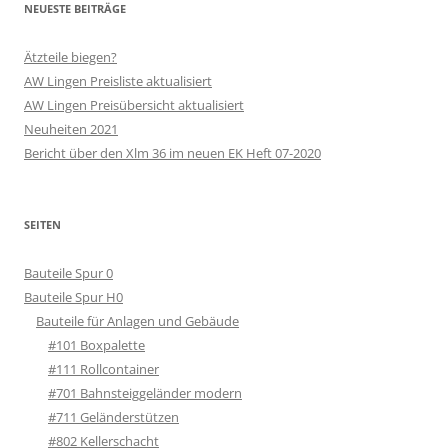
NEUESTE BEITRÄGE
Ätzteile biegen?
AW Lingen Preisliste aktualisiert
AW Lingen Preisübersicht aktualisiert
Neuheiten 2021
Bericht über den Xlm 36 im neuen EK Heft 07-2020
SEITEN
Bauteile Spur 0
Bauteile Spur H0
Bauteile für Anlagen und Gebäude
#101 Boxpalette
#111 Rollcontainer
#701 Bahnsteiggeländer modern
#711 Geländerstützen
#802 Kellerschacht