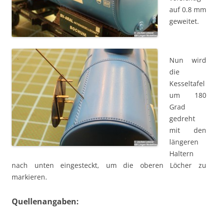
auf 0.8 mm
geweitet.
Nun wird
die
Kesseltafel
um 180
Grad
gedreht
mit den
längeren
Haltern
nach unten eingesteckt, um die oberen Löcher zu
markieren.
Quellenangaben: